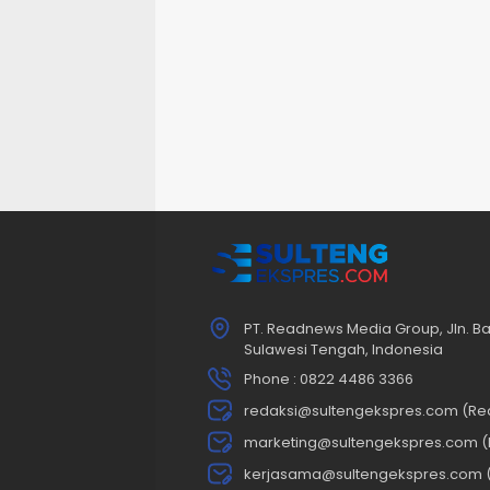
PT. Readnews Media Group, Jln. Ba
Sulawesi Tengah, Indonesia
Phone : 0822 4486 3366
redaksi@sultengekspres.com (Re
marketing@sultengekspres.com (
kerjasama@sultengekspres.com 