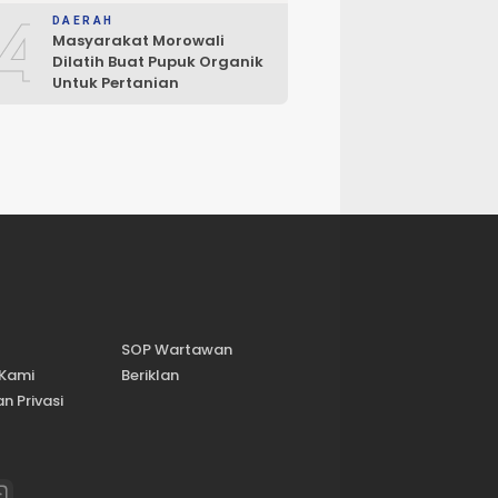
4
DAERAH
Masyarakat Morowali
Dilatih Buat Pupuk Organik
Untuk Pertanian
SOP Wartawan
 Kami
Beriklan
n Privasi