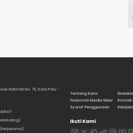
suki Rahmat No. 75, Kota Palu -
Tentang Kami
Redaksi
Pedoman Media Siber
Kontak
Syarat Penggunaan
Kebijaka
daksi)
Marketing)
Ikuti Kami
(Kerjasama)