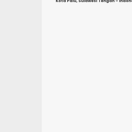
Kota Palu, Sulawesi Tengah – Indon