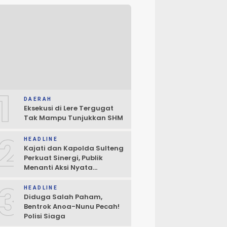
1
DAERAH
Eksekusi di Lere Tergugat
Tak Mampu Tunjukkan SHM
2
HEADLINE
Kajati dan Kapolda Sulteng
Perkuat Sinergi, Publik
Menanti Aksi Nyata
Penegakan Hukum
3
HEADLINE
Diduga Salah Paham,
Bentrok Anoa-Nunu Pecah!
Polisi Siaga