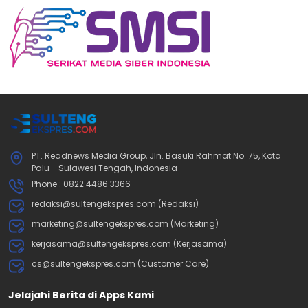
PT. Readnews Media Group, Jln. Basuki Rahmat No. 75, Kota
Palu - Sulawesi Tengah, Indonesia
Phone : 0822 4486 3366
redaksi@sultengekspres.com (Redaksi)
marketing@sultengekspres.com (Marketing)
kerjasama@sultengekspres.com (Kerjasama)
cs@sultengekspres.com (Customer Care)
Jelajahi Berita di Apps Kami