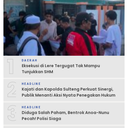
1
DAERAH
Eksekusi di Lere Tergugat Tak Mampu
Tunjukkan SHM
2
HEADLINE
Kajati dan Kapolda Sulteng Perkuat Sinergi,
Publik Menanti Aksi Nyata Penegakan Hukum
3
HEADLINE
Diduga Salah Paham, Bentrok Anoa-Nunu
Pecah! Polisi Siaga