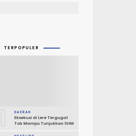
TERPOPULER
1
DAERAH
Eksekusi di Lere Tergugat
Tak Mampu Tunjukkan SHM