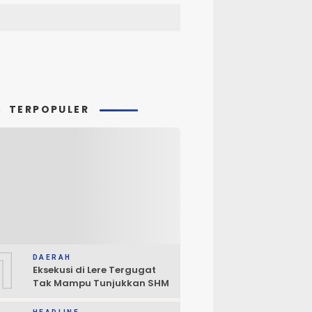
TERPOPULER
1
DAERAH
Eksekusi di Lere Tergugat
Tak Mampu Tunjukkan SHM