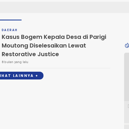
DAERAH
Kasus Bogem Kepala Desa di Parigi
Moutong Diselesaikan Lewat
Restorative Justice
8 bulan yang lalu
LIHAT LAINNYA +