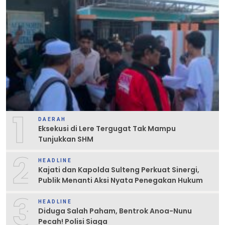
1
DAERAH
Eksekusi di Lere Tergugat Tak Mampu
Tunjukkan SHM
2
HEADLINE
Kajati dan Kapolda Sulteng Perkuat Sinergi,
Publik Menanti Aksi Nyata Penegakan Hukum
3
HEADLINE
Diduga Salah Paham, Bentrok Anoa-Nunu
Pecah! Polisi Siaga