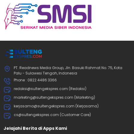
PT. Readnews Media Group, Jln. Basuki Rahmat No. 75, Kota
Palu - Sulawesi Tengah, Indonesia
Phone : 0822 4486 3366
redaksi@sultengekspres.com (Redaksi)
marketing@sultengekspres.com (Marketing)
kerjasama@sultengekspres.com (Kerjasama)
cs@sultengekspres.com (Customer Care)
Jelajahi Berita di Apps Kami