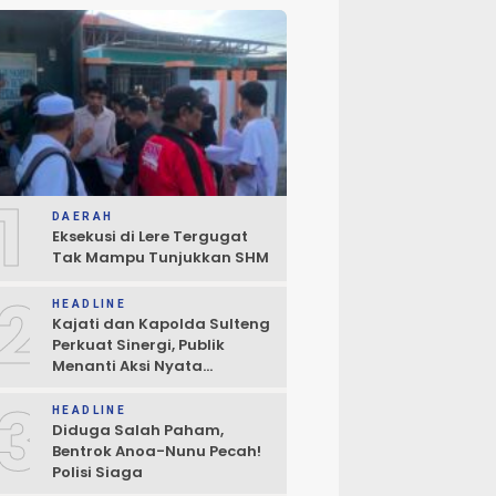
1
DAERAH
Eksekusi di Lere Tergugat
Tak Mampu Tunjukkan SHM
2
HEADLINE
Kajati dan Kapolda Sulteng
Perkuat Sinergi, Publik
Menanti Aksi Nyata
Penegakan Hukum
3
HEADLINE
Diduga Salah Paham,
Bentrok Anoa-Nunu Pecah!
Polisi Siaga