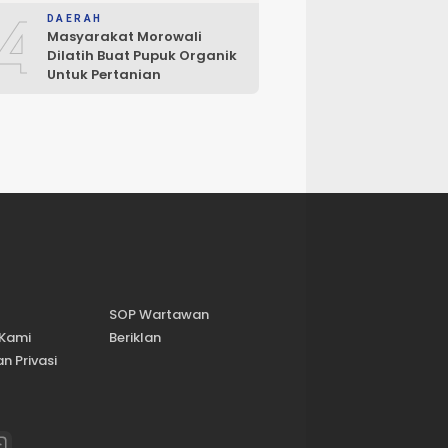
4
DAERAH
Masyarakat Morowali
Dilatih Buat Pupuk Organik
Untuk Pertanian
SOP Wartawan
 Kami
Beriklan
n Privasi