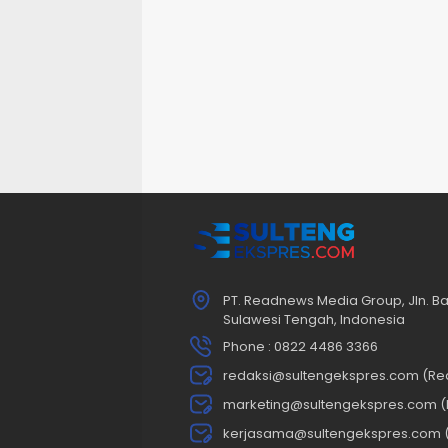
PT. Readnews Media Group, Jln. Ba
Sulawesi Tengah, Indonesia
Phone : 0822 4486 3366
redaksi@sultengekspres.com (Re
marketing@sultengekspres.com (
kerjasama@sultengekspres.com 