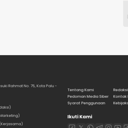
suki Rahmat No. 75, Kota Palu -
Tentang Kami
Redaksi
Pedoman Media Siber
Kontak
Syarat Penggunaan
Kebijaka
daksi)
Marketing)
Ikuti Kami
(Kerjasama)