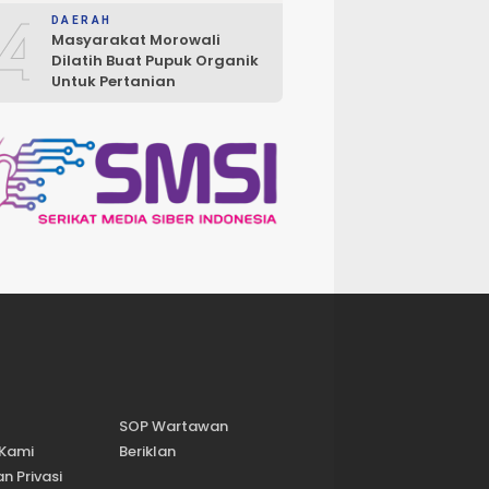
4
DAERAH
Masyarakat Morowali
Dilatih Buat Pupuk Organik
Untuk Pertanian
SOP Wartawan
 Kami
Beriklan
n Privasi