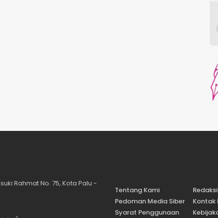
suki Rahmat No. 75, Kota Palu -
Tentang Kami
Redaksi
Pedoman Media Siber
Kontak
Syarat Penggunaan
Kebijaka