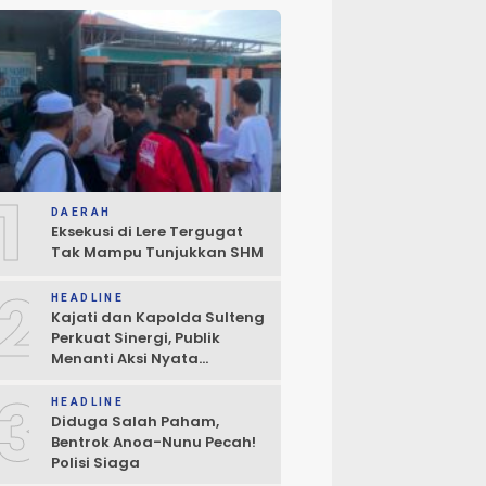
1
DAERAH
Eksekusi di Lere Tergugat
Tak Mampu Tunjukkan SHM
2
HEADLINE
Kajati dan Kapolda Sulteng
Perkuat Sinergi, Publik
Menanti Aksi Nyata
Penegakan Hukum
3
HEADLINE
Diduga Salah Paham,
Bentrok Anoa-Nunu Pecah!
Polisi Siaga