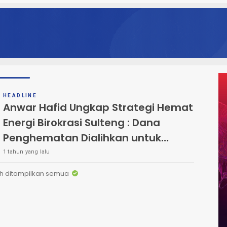
HEADLINE
Anwar Hafid Ungkap Strategi Hemat
Energi Birokrasi Sulteng : Dana
Penghematan Dialihkan untuk
Rakyat
1 tahun yang lalu
h ditampilkan semua