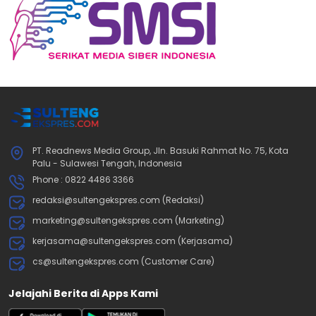
PT. Readnews Media Group, Jln. Basuki Rahmat No. 75, Kota
Palu - Sulawesi Tengah, Indonesia
Phone : 0822 4486 3366
redaksi@sultengekspres.com (Redaksi)
marketing@sultengekspres.com (Marketing)
kerjasama@sultengekspres.com (Kerjasama)
cs@sultengekspres.com (Customer Care)
Jelajahi Berita di Apps Kami