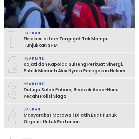
1
DAERAH
Eksekusi di Lere Tergugat Tak Mampu
Tunjukkan SHM
2
HEADLINE
Kajati dan Kapolda Sulteng Perkuat Sinergi,
Publik Menanti Aksi Nyata Penegakan Hukum
3
HEADLINE
Diduga Salah Paham, Bentrok Anoa-Nunu
Pecah! Polisi Siaga
4
DAERAH
Masyarakat Morowali Dilatih Buat Pupuk
Organik Untuk Pertanian