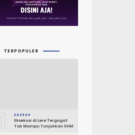
TERPOPULER
1
DAERAH
Eksekusi di Lere Tergugat
Tak Mampu Tunjukkan SHM