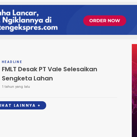
HEADLINE
FMLT Desak PT Vale Selesaikan
Sengketa Lahan
1 tahun yang lalu
LIHAT LAINNYA +