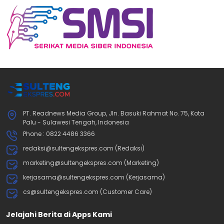
PT. Readnews Media Group, Jln. Basuki Rahmat No. 75, Kota
Palu - Sulawesi Tengah, Indonesia
Phone : 0822 4486 3366
redaksi@sultengekspres.com (Redaksi)
marketing@sultengekspres.com (Marketing)
kerjasama@sultengekspres.com (Kerjasama)
cs@sultengekspres.com (Customer Care)
Jelajahi Berita di Apps Kami