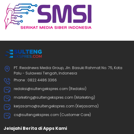
PT. Readnews Media Group, Jln. Basuki Rahmat No. 75, Kota
Palu - Sulawesi Tengah, Indonesia
Phone : 0822 4486 3366
redaksi@sultengekspres.com (Redaksi)
marketing@sultengekspres.com (Marketing)
kerjasama@sultengekspres.com (Kerjasama)
cs@sultengekspres.com (Customer Care)
Jelajahi Berita di Apps Kami