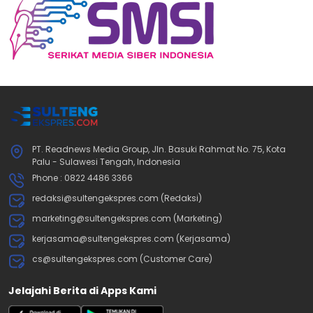
PT. Readnews Media Group, Jln. Basuki Rahmat No. 75, Kota
Palu - Sulawesi Tengah, Indonesia
Phone : 0822 4486 3366
redaksi@sultengekspres.com (Redaksi)
marketing@sultengekspres.com (Marketing)
kerjasama@sultengekspres.com (Kerjasama)
cs@sultengekspres.com (Customer Care)
Jelajahi Berita di Apps Kami