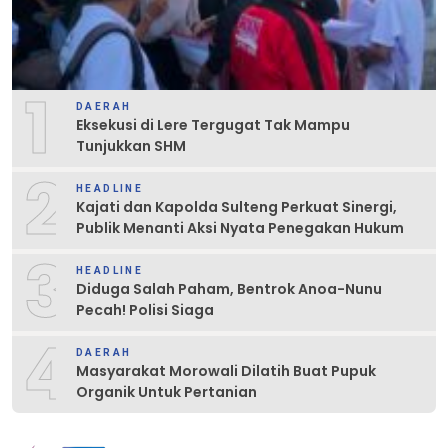
1
DAERAH
Eksekusi di Lere Tergugat Tak Mampu
Tunjukkan SHM
2
HEADLINE
Kajati dan Kapolda Sulteng Perkuat Sinergi,
Publik Menanti Aksi Nyata Penegakan Hukum
3
HEADLINE
Diduga Salah Paham, Bentrok Anoa-Nunu
Pecah! Polisi Siaga
4
DAERAH
Masyarakat Morowali Dilatih Buat Pupuk
Organik Untuk Pertanian