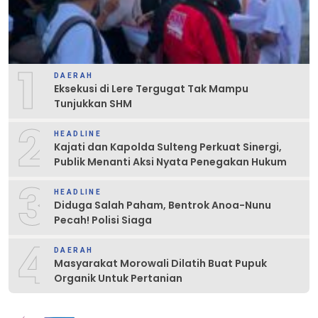
1
DAERAH
Eksekusi di Lere Tergugat Tak Mampu
Tunjukkan SHM
2
HEADLINE
Kajati dan Kapolda Sulteng Perkuat Sinergi,
Publik Menanti Aksi Nyata Penegakan Hukum
3
HEADLINE
Diduga Salah Paham, Bentrok Anoa-Nunu
Pecah! Polisi Siaga
4
DAERAH
Masyarakat Morowali Dilatih Buat Pupuk
Organik Untuk Pertanian