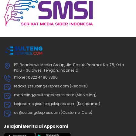
PT. Readnews Media Group, Jln. Basuki Rahmat No. 75, Kota
Palu - Sulawesi Tengah, Indonesia
Phone : 0822 4486 3366
redaksi@sultengekspres.com (Redaksi)
marketing@sultengekspres.com (Marketing)
kerjasama@sultengekspres.com (Kerjasama)
cs@sultengekspres.com (Customer Care)
Jelajahi Berita di Apps Kami