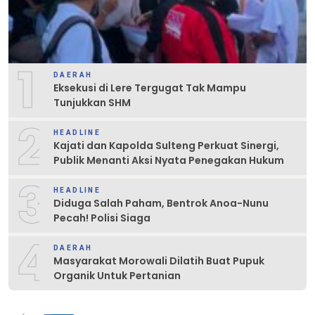
1
DAERAH
Eksekusi di Lere Tergugat Tak Mampu
Tunjukkan SHM
2
HEADLINE
Kajati dan Kapolda Sulteng Perkuat Sinergi,
Publik Menanti Aksi Nyata Penegakan Hukum
3
HEADLINE
Diduga Salah Paham, Bentrok Anoa-Nunu
Pecah! Polisi Siaga
4
DAERAH
Masyarakat Morowali Dilatih Buat Pupuk
Organik Untuk Pertanian