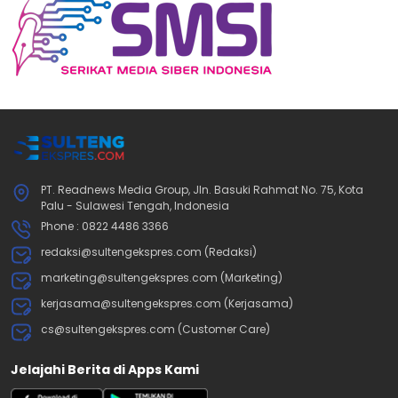
PT. Readnews Media Group, Jln. Basuki Rahmat No. 75, Kota
Palu - Sulawesi Tengah, Indonesia
Phone : 0822 4486 3366
redaksi@sultengekspres.com (Redaksi)
marketing@sultengekspres.com (Marketing)
kerjasama@sultengekspres.com (Kerjasama)
cs@sultengekspres.com (Customer Care)
Jelajahi Berita di Apps Kami