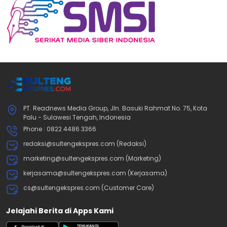
PT. Readnews Media Group, Jln. Basuki Rahmat No. 75, Kota
Palu - Sulawesi Tengah, Indonesia
Phone : 0822 4486 3366
redaksi@sultengekspres.com (Redaksi)
marketing@sultengekspres.com (Marketing)
kerjasama@sultengekspres.com (Kerjasama)
cs@sultengekspres.com (Customer Care)
Jelajahi Berita di Apps Kami