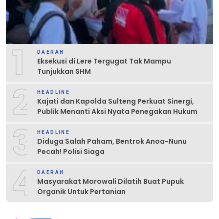
1
DAERAH
Eksekusi di Lere Tergugat Tak Mampu
Tunjukkan SHM
2
HEADLINE
Kajati dan Kapolda Sulteng Perkuat Sinergi,
Publik Menanti Aksi Nyata Penegakan Hukum
3
HEADLINE
Diduga Salah Paham, Bentrok Anoa-Nunu
Pecah! Polisi Siaga
4
DAERAH
Masyarakat Morowali Dilatih Buat Pupuk
Organik Untuk Pertanian