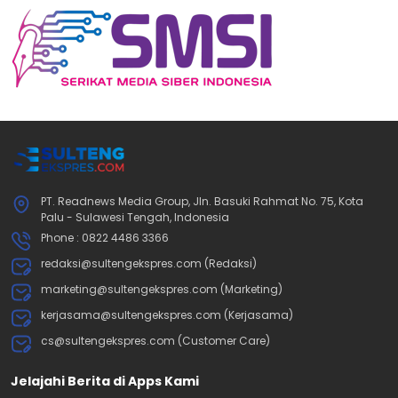
PT. Readnews Media Group, Jln. Basuki Rahmat No. 75, Kota
Palu - Sulawesi Tengah, Indonesia
Phone : 0822 4486 3366
redaksi@sultengekspres.com (Redaksi)
marketing@sultengekspres.com (Marketing)
kerjasama@sultengekspres.com (Kerjasama)
cs@sultengekspres.com (Customer Care)
Jelajahi Berita di Apps Kami