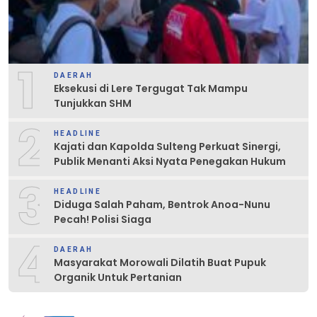
1
DAERAH
Eksekusi di Lere Tergugat Tak Mampu
Tunjukkan SHM
2
HEADLINE
Kajati dan Kapolda Sulteng Perkuat Sinergi,
Publik Menanti Aksi Nyata Penegakan Hukum
3
HEADLINE
Diduga Salah Paham, Bentrok Anoa-Nunu
Pecah! Polisi Siaga
4
DAERAH
Masyarakat Morowali Dilatih Buat Pupuk
Organik Untuk Pertanian