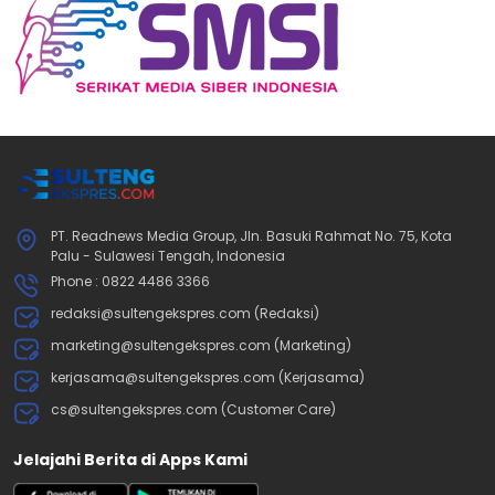
PT. Readnews Media Group, Jln. Basuki Rahmat No. 75, Kota
Palu - Sulawesi Tengah, Indonesia
Phone : 0822 4486 3366
redaksi@sultengekspres.com (Redaksi)
marketing@sultengekspres.com (Marketing)
kerjasama@sultengekspres.com (Kerjasama)
cs@sultengekspres.com (Customer Care)
Jelajahi Berita di Apps Kami