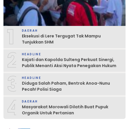
1
DAERAH
Eksekusi di Lere Tergugat Tak Mampu
Tunjukkan SHM
2
HEADLINE
Kajati dan Kapolda Sulteng Perkuat Sinergi,
Publik Menanti Aksi Nyata Penegakan Hukum
3
HEADLINE
Diduga Salah Paham, Bentrok Anoa-Nunu
Pecah! Polisi Siaga
4
DAERAH
Masyarakat Morowali Dilatih Buat Pupuk
Organik Untuk Pertanian