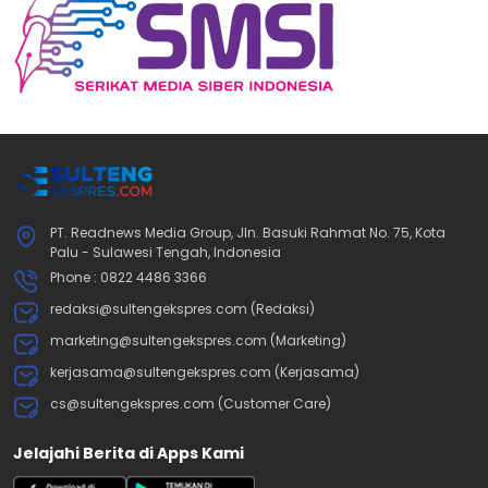
PT. Readnews Media Group, Jln. Basuki Rahmat No. 75, Kota
Palu - Sulawesi Tengah, Indonesia
Phone : 0822 4486 3366
redaksi@sultengekspres.com (Redaksi)
marketing@sultengekspres.com (Marketing)
kerjasama@sultengekspres.com (Kerjasama)
cs@sultengekspres.com (Customer Care)
Jelajahi Berita di Apps Kami