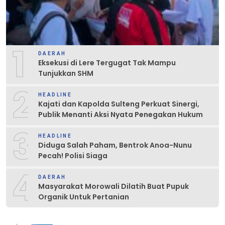
1
DAERAH
Eksekusi di Lere Tergugat Tak Mampu
Tunjukkan SHM
2
HEADLINE
Kajati dan Kapolda Sulteng Perkuat Sinergi,
Publik Menanti Aksi Nyata Penegakan Hukum
3
HEADLINE
Diduga Salah Paham, Bentrok Anoa-Nunu
Pecah! Polisi Siaga
4
DAERAH
Masyarakat Morowali Dilatih Buat Pupuk
Organik Untuk Pertanian