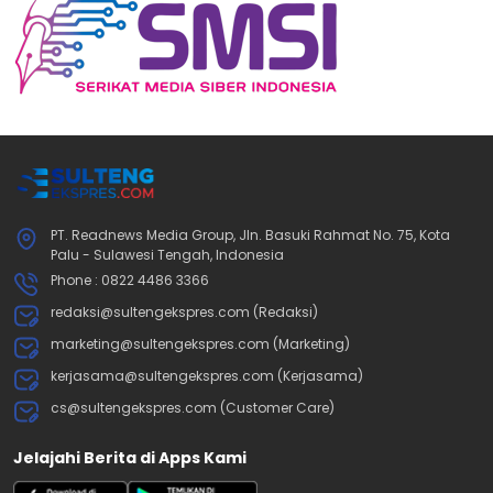
PT. Readnews Media Group, Jln. Basuki Rahmat No. 75, Kota
Palu - Sulawesi Tengah, Indonesia
Phone : 0822 4486 3366
redaksi@sultengekspres.com (Redaksi)
marketing@sultengekspres.com (Marketing)
kerjasama@sultengekspres.com (Kerjasama)
cs@sultengekspres.com (Customer Care)
Jelajahi Berita di Apps Kami