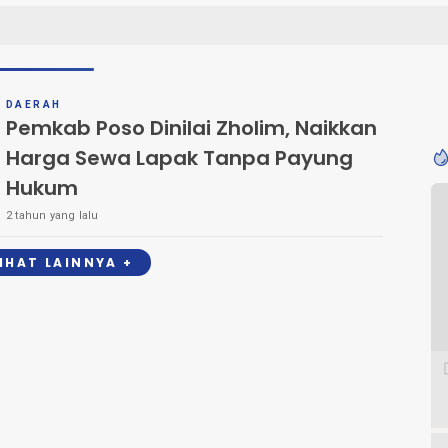
DAERAH
Pemkab Poso Dinilai Zholim, Naikkan
Harga Sewa Lapak Tanpa Payung
Hukum
2 tahun yang lalu
LIHAT LAINNYA +