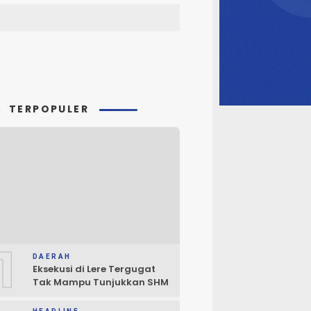
TERPOPULER
1
DAERAH
Eksekusi di Lere Tergugat
Tak Mampu Tunjukkan SHM