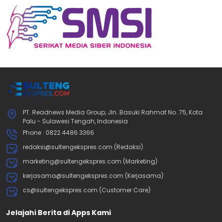
PT. Readnews Media Group, Jln. Basuki Rahmat No. 75, Kota
Palu - Sulawesi Tengah, Indonesia
Phone : 0822 4486 3366
redaksi@sultengekspres.com (Redaksi)
marketing@sultengekspres.com (Marketing)
kerjasama@sultengekspres.com (Kerjasama)
cs@sultengekspres.com (Customer Care)
Jelajahi Berita di Apps Kami