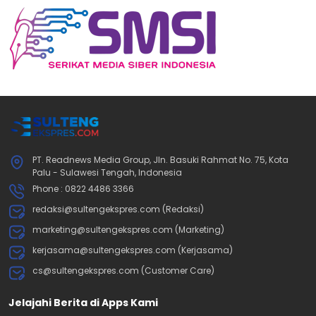
PT. Readnews Media Group, Jln. Basuki Rahmat No. 75, Kota
Palu - Sulawesi Tengah, Indonesia
Phone : 0822 4486 3366
redaksi@sultengekspres.com (Redaksi)
marketing@sultengekspres.com (Marketing)
kerjasama@sultengekspres.com (Kerjasama)
cs@sultengekspres.com (Customer Care)
Jelajahi Berita di Apps Kami