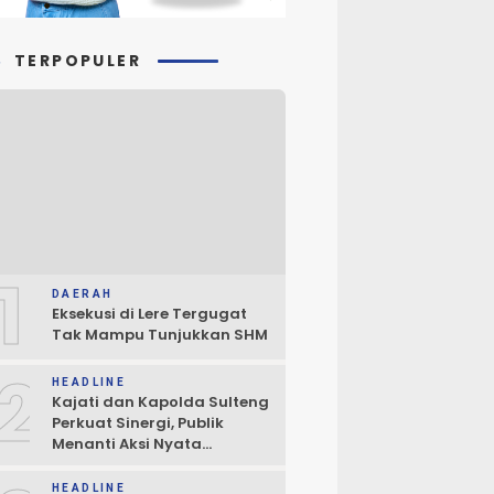
TERPOPULER
1
DAERAH
Eksekusi di Lere Tergugat
Tak Mampu Tunjukkan SHM
2
HEADLINE
Kajati dan Kapolda Sulteng
Perkuat Sinergi, Publik
Menanti Aksi Nyata
Penegakan Hukum
HEADLINE