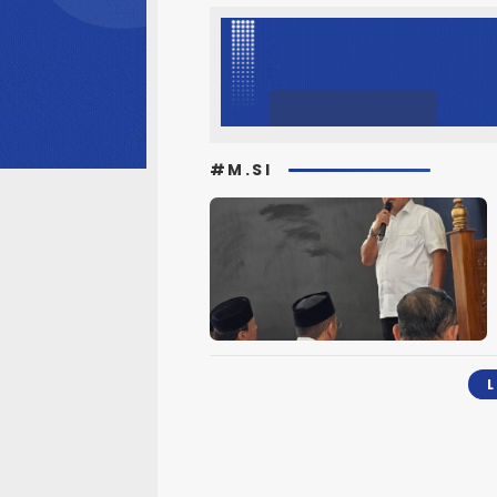
#M.SI