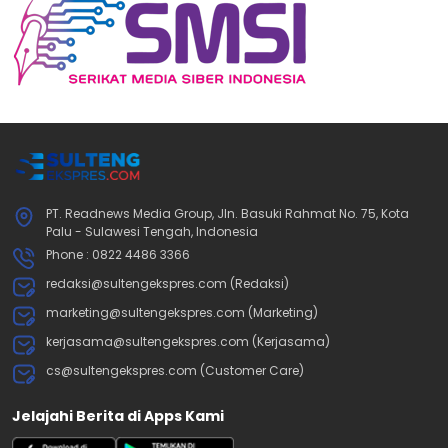
PT. Readnews Media Group, Jln. Basuki Rahmat No. 75, Kota
Palu - Sulawesi Tengah, Indonesia
Phone : 0822 4486 3366
redaksi@sultengekspres.com (Redaksi)
marketing@sultengekspres.com (Marketing)
kerjasama@sultengekspres.com (Kerjasama)
cs@sultengekspres.com (Customer Care)
Jelajahi Berita di Apps Kami