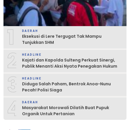
1
DAERAH
Eksekusi di Lere Tergugat Tak Mampu
Tunjukkan SHM
2
HEADLINE
Kajati dan Kapolda Sulteng Perkuat Sinergi,
Publik Menanti Aksi Nyata Penegakan Hukum
3
HEADLINE
Diduga Salah Paham, Bentrok Anoa-Nunu
Pecah! Polisi Siaga
4
DAERAH
Masyarakat Morowali Dilatih Buat Pupuk
Organik Untuk Pertanian