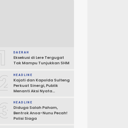
1
DAERAH
Eksekusi di Lere Tergugat
Tak Mampu Tunjukkan SHM
2
HEADLINE
Kajati dan Kapolda Sulteng
Perkuat Sinergi, Publik
Menanti Aksi Nyata
Penegakan Hukum
3
HEADLINE
Diduga Salah Paham,
Bentrok Anoa-Nunu Pecah!
Polisi Siaga