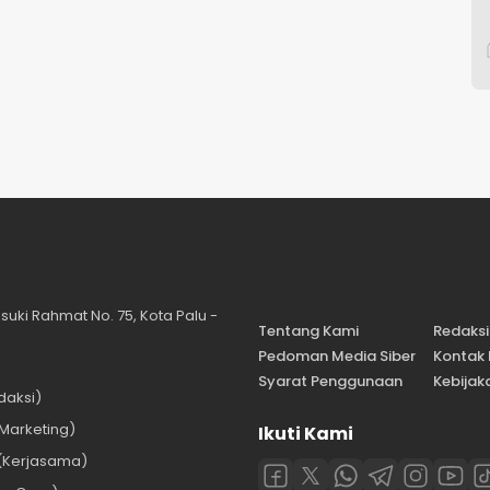
suki Rahmat No. 75, Kota Palu -
Tentang Kami
Redaksi
Pedoman Media Siber
Kontak
Syarat Penggunaan
Kebijaka
daksi)
Marketing)
Ikuti Kami
(Kerjasama)