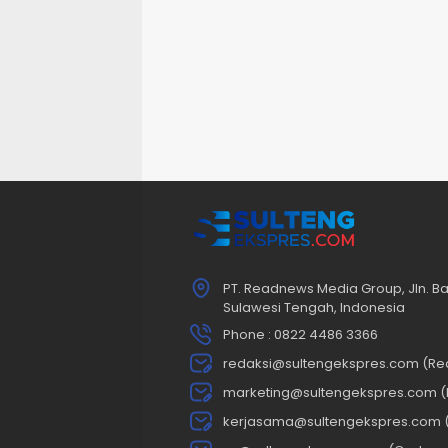
PT. Readnews Media Group, Jln. Ba
Sulawesi Tengah, Indonesia
Phone : 0822 4486 3366
redaksi@sultengekspres.com (Re
marketing@sultengekspres.com (
kerjasama@sultengekspres.com 