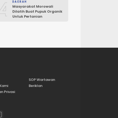
4
DAERAH
Masyarakat Morowali
Dilatih Buat Pupuk Organik
Untuk Pertanian
SOP Wartawan
 Kami
Beriklan
n Privasi