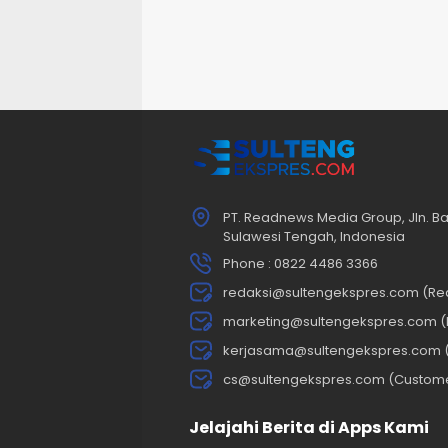
PT. Readnews Media Group, Jln. Ba
Sulawesi Tengah, Indonesia
Phone : 0822 4486 3366
redaksi@sultengekspres.com (Re
marketing@sultengekspres.com (
kerjasama@sultengekspres.com 
cs@sultengekspres.com (Custom
Jelajahi Berita di Apps Kami