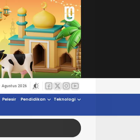
0 Agustus 2026
Pelesir
Pendidikan
Teknologi