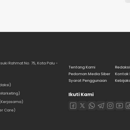
suki Rahmat No. 75, Kota Palu -
Tentang Kami
Redaksi
Pedoman Media Siber
Kontak
Syarat Penggunaan
Kebijaka
daksi)
Marketing)
Ikuti Kami
(Kerjasama)
er Care)