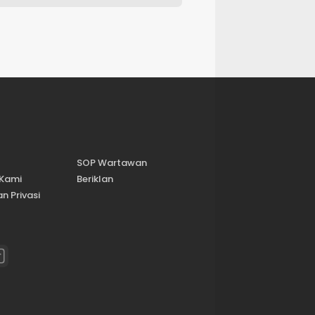
SOP Wartawan
 Kami
Beriklan
n Privasi