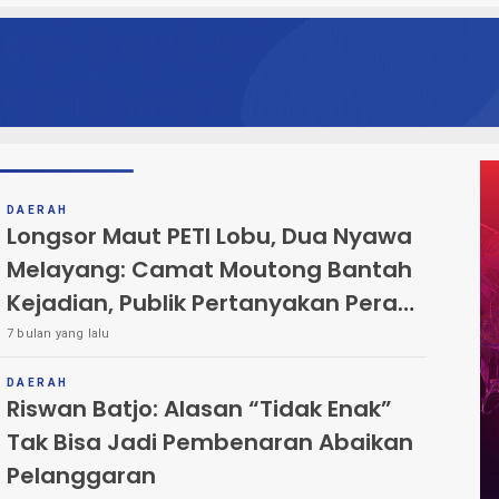
DAERAH
Longsor Maut PETI Lobu, Dua Nyawa
Melayang: Camat Moutong Bantah
Kejadian, Publik Pertanyakan Peran
APH
7 bulan yang lalu
DAERAH
Riswan Batjo: Alasan “Tidak Enak”
Tak Bisa Jadi Pembenaran Abaikan
Pelanggaran