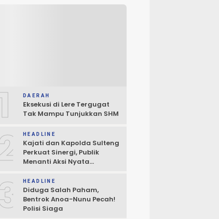
1
DAERAH
Eksekusi di Lere Tergugat
Tak Mampu Tunjukkan SHM
2
HEADLINE
Kajati dan Kapolda Sulteng
Perkuat Sinergi, Publik
Menanti Aksi Nyata
Penegakan Hukum
3
HEADLINE
Diduga Salah Paham,
Bentrok Anoa-Nunu Pecah!
Polisi Siaga