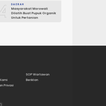
4
DAERAH
Masyarakat Morowali
Dilatih Buat Pupuk Organik
Untuk Pertanian
SOP Wartawan
 Kami
Beriklan
n Privasi