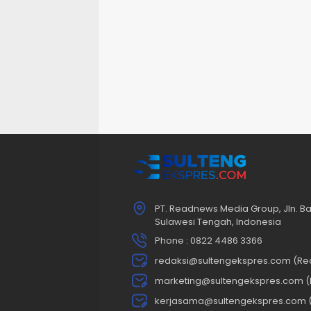
PT. Readnews Media Group, Jln. Ba
Sulawesi Tengah, Indonesia
Phone : 0822 4486 3366
redaksi@sultengekspres.com (Re
marketing@sultengekspres.com (
kerjasama@sultengekspres.com 