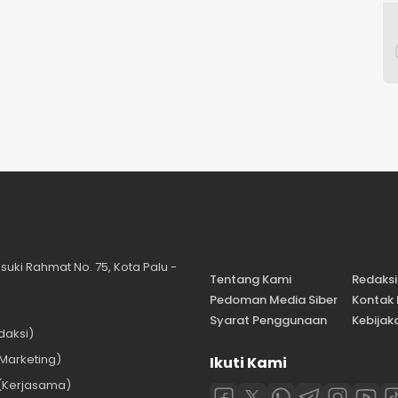
suki Rahmat No. 75, Kota Palu -
Tentang Kami
Redaksi
Pedoman Media Siber
Kontak
Syarat Penggunaan
Kebijaka
daksi)
Marketing)
Ikuti Kami
(Kerjasama)