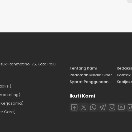
suki Rahmat No. 75, Kota Palu -
Tentang Kami
Redaksi
Pedoman Media Siber
Kontak
Syarat Penggunaan
Kebijaka
daksi)
Marketing)
Ikuti Kami
(Kerjasama)
er Care)