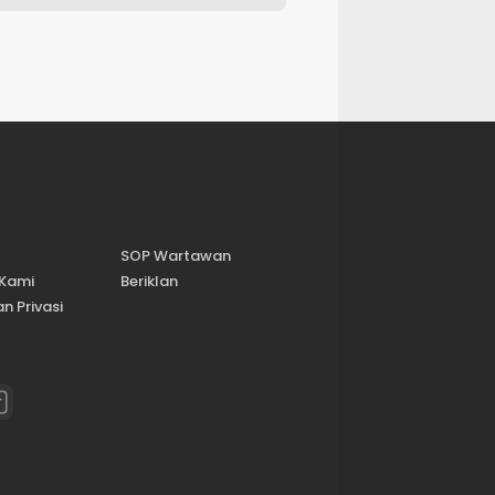
SOP Wartawan
 Kami
Beriklan
n Privasi