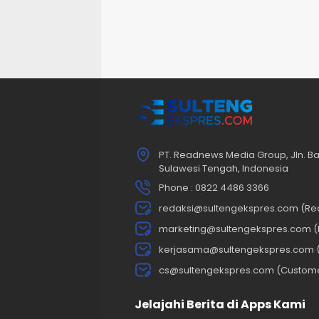
PT. Readnews Media Group, Jln. Ba
Sulawesi Tengah, Indonesia
Phone : 0822 4486 3366
redaksi@sultengekspres.com (Re
marketing@sultengekspres.com (
kerjasama@sultengekspres.com 
cs@sultengekspres.com (Custom
Jelajahi Berita di Apps Kami