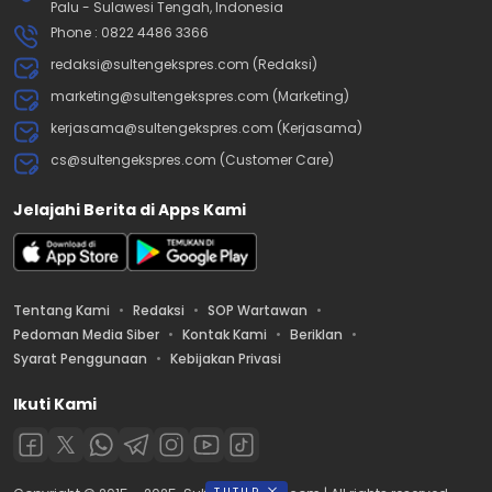
Palu - Sulawesi Tengah, Indonesia
Phone : 0822 4486 3366
redaksi@sultengekspres.com (Redaksi)
marketing@sultengekspres.com (Marketing)
kerjasama@sultengekspres.com (Kerjasama)
cs@sultengekspres.com (Customer Care)
Jelajahi Berita di Apps Kami
Tentang Kami
Redaksi
SOP Wartawan
Pedoman Media Siber
Kontak Kami
Beriklan
Syarat Penggunaan
Kebijakan Privasi
Ikuti Kami