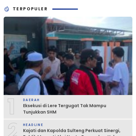
TERPOPULER
1
DAERAH
Eksekusi di Lere Tergugat Tak Mampu
Tunjukkan SHM
2
HEADLINE
Kajati dan Kapolda Sulteng Perkuat Sinergi,