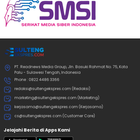
PT. Readnews Media Group, Jln. Basuki Rahmat No. 75, Kota
Palu - Sulawesi Tengah, Indonesia
Phone : 0822 4486 3366
redaksi@sultengekspres.com (Redaksi)
marketing@sultengekspres.com (Marketing)
kerjasama@sultengekspres.com (Kerjasama)
cs@sultengekspres.com (Customer Care)
Jelajahi Berita di Apps Kami