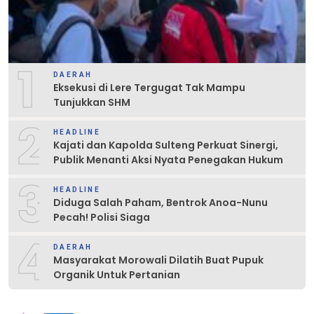
1
DAERAH
Eksekusi di Lere Tergugat Tak Mampu
Tunjukkan SHM
2
HEADLINE
Kajati dan Kapolda Sulteng Perkuat Sinergi,
Publik Menanti Aksi Nyata Penegakan Hukum
3
HEADLINE
Diduga Salah Paham, Bentrok Anoa-Nunu
Pecah! Polisi Siaga
4
DAERAH
Masyarakat Morowali Dilatih Buat Pupuk
Organik Untuk Pertanian