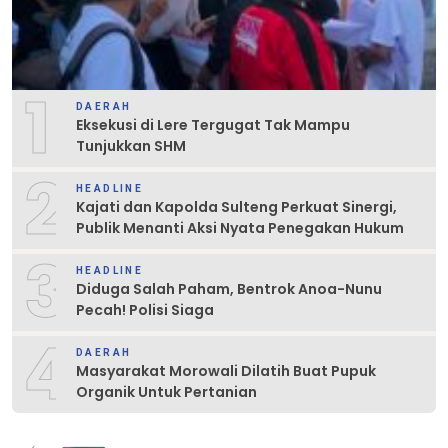
1
DAERAH
Eksekusi di Lere Tergugat Tak Mampu
Tunjukkan SHM
2
HEADLINE
Kajati dan Kapolda Sulteng Perkuat Sinergi,
Publik Menanti Aksi Nyata Penegakan Hukum
3
HEADLINE
Diduga Salah Paham, Bentrok Anoa-Nunu
Pecah! Polisi Siaga
4
DAERAH
Masyarakat Morowali Dilatih Buat Pupuk
Organik Untuk Pertanian