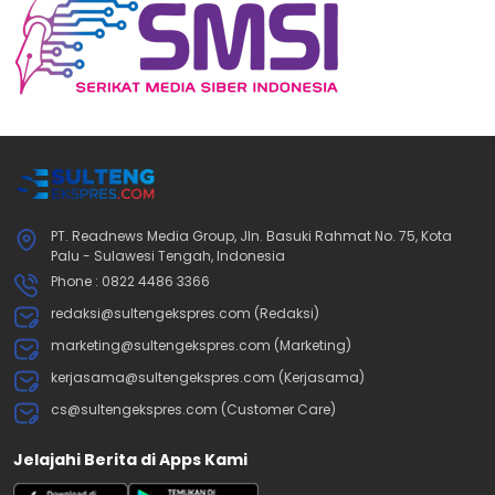
PT. Readnews Media Group, Jln. Basuki Rahmat No. 75, Kota
Palu - Sulawesi Tengah, Indonesia
Phone : 0822 4486 3366
redaksi@sultengekspres.com (Redaksi)
marketing@sultengekspres.com (Marketing)
kerjasama@sultengekspres.com (Kerjasama)
cs@sultengekspres.com (Customer Care)
Jelajahi Berita di Apps Kami