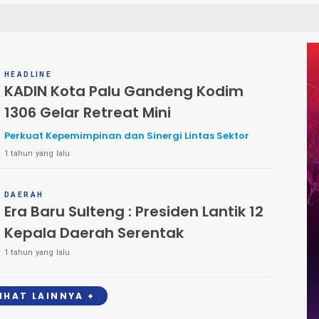
HEADLINE
KADIN Kota Palu Gandeng Kodim
1306 Gelar Retreat Mini
Perkuat Kepemimpinan dan Sinergi Lintas Sektor
1 tahun yang lalu
DAERAH
Era Baru Sulteng : Presiden Lantik 12
Kepala Daerah Serentak
1 tahun yang lalu
LIHAT LAINNYA +