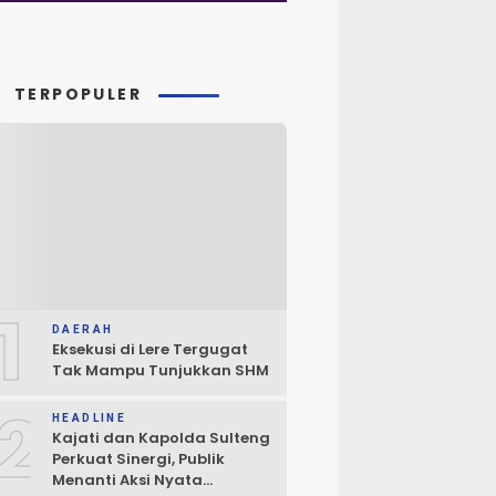
TERPOPULER
1
DAERAH
Eksekusi di Lere Tergugat
Tak Mampu Tunjukkan SHM
2
HEADLINE
Kajati dan Kapolda Sulteng
Perkuat Sinergi, Publik
Menanti Aksi Nyata