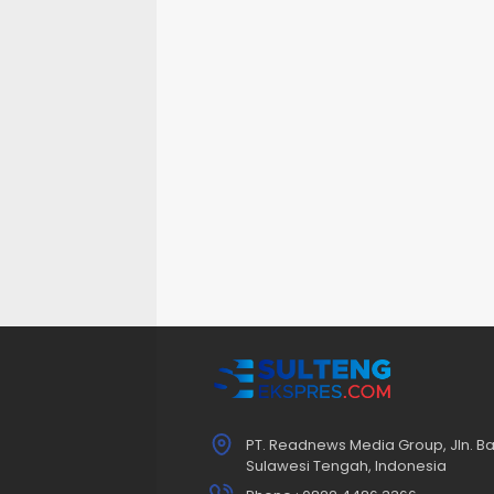
PT. Readnews Media Group, Jln. Ba
Sulawesi Tengah, Indonesia