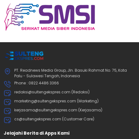
PT. Readnews Media Group, Jln. Basuki Rahmat No. 75, Kota
Palu - Sulawesi Tengah, Indonesia
Phone : 0822 4486 3366
redaksi@sultengekspres.com (Redaksi)
marketing@sultengekspres.com (Marketing)
kerjasama@sultengekspres.com (Kerjasama)
cs@sultengekspres.com (Customer Care)
Jelajahi Berita di Apps Kami