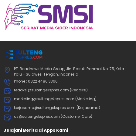
PT. Readnews Media Group, Jln. Basuki Rahmat No. 75, Kota
Palu - Sulawesi Tengah, Indonesia
Phone : 0822 4486 3366
redaksi@sultengekspres.com (Redaksi)
marketing@sultengekspres.com (Marketing)
kerjasama@sultengekspres.com (Kerjasama)
cs@sultengekspres.com (Customer Care)
Jelajahi Berita di Apps Kami