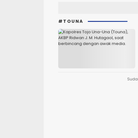
#TOUNA
Suda