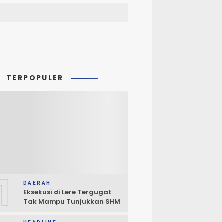
TERPOPULER
1
DAERAH
Eksekusi di Lere Tergugat
Tak Mampu Tunjukkan SHM