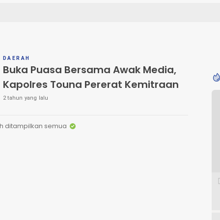
DAERAH
Buka Puasa Bersama Awak Media,
Kapolres Touna Pererat Kemitraan
2 tahun yang lalu
h ditampilkan semua