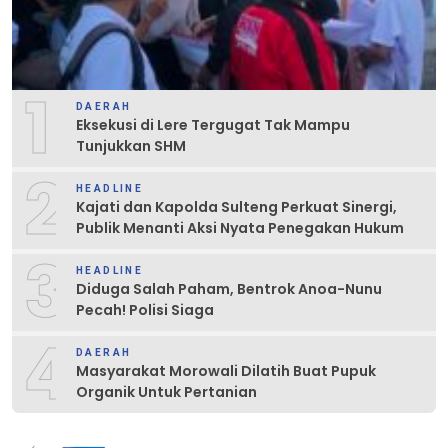
1
DAERAH
Eksekusi di Lere Tergugat Tak Mampu
Tunjukkan SHM
2
HEADLINE
Kajati dan Kapolda Sulteng Perkuat Sinergi,
Publik Menanti Aksi Nyata Penegakan Hukum
3
HEADLINE
Diduga Salah Paham, Bentrok Anoa-Nunu
Pecah! Polisi Siaga
4
DAERAH
Masyarakat Morowali Dilatih Buat Pupuk
Organik Untuk Pertanian