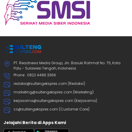
PT. Readnews Media Group, Jln. Basuki Rahmat No. 75, Kota
Palu - Sulawesi Tengah, Indonesia
Phone : 0822 4486 3366
redaksi@sultengekspres.com (Redaksi)
marketing@sultengekspres.com (Marketing)
kerjasama@sultengekspres.com (Kerjasama)
cs@sultengekspres.com (Customer Care)
Jelajahi Berita di Apps Kami