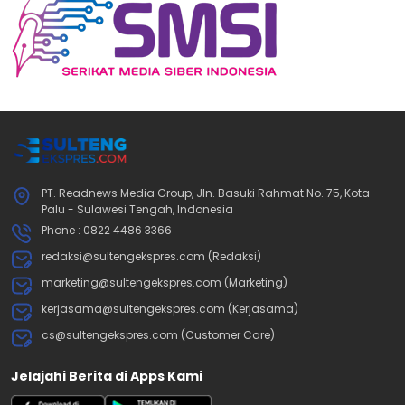
PT. Readnews Media Group, Jln. Basuki Rahmat No. 75, Kota
Palu - Sulawesi Tengah, Indonesia
Phone : 0822 4486 3366
redaksi@sultengekspres.com (Redaksi)
marketing@sultengekspres.com (Marketing)
kerjasama@sultengekspres.com (Kerjasama)
cs@sultengekspres.com (Customer Care)
Jelajahi Berita di Apps Kami