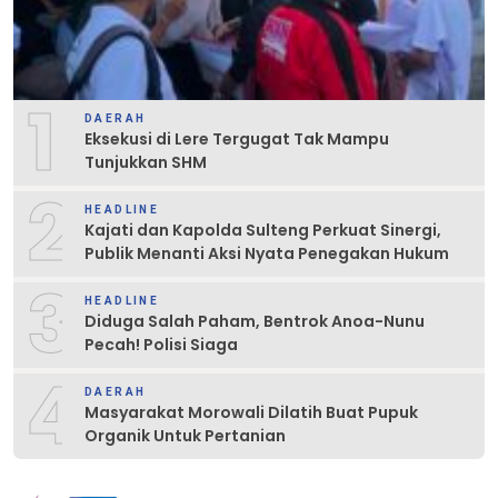
1
DAERAH
Eksekusi di Lere Tergugat Tak Mampu
Tunjukkan SHM
2
HEADLINE
Kajati dan Kapolda Sulteng Perkuat Sinergi,
Publik Menanti Aksi Nyata Penegakan Hukum
3
HEADLINE
Diduga Salah Paham, Bentrok Anoa-Nunu
Pecah! Polisi Siaga
4
DAERAH
Masyarakat Morowali Dilatih Buat Pupuk
Organik Untuk Pertanian