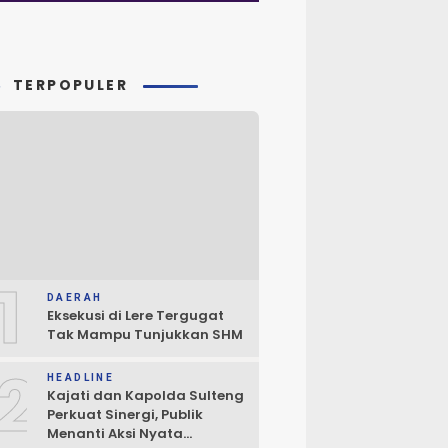
TERPOPULER
1
DAERAH
Eksekusi di Lere Tergugat
Tak Mampu Tunjukkan SHM
2
HEADLINE
Kajati dan Kapolda Sulteng
Perkuat Sinergi, Publik
Menanti Aksi Nyata