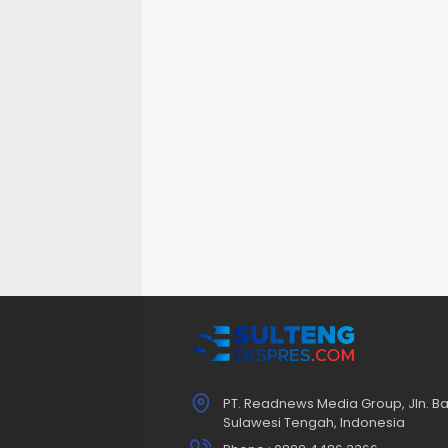
PT. Readnews Media Group, Jln. Ba
Sulawesi Tengah, Indonesia