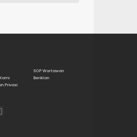
SOP Wartawan
 Kami
Beriklan
n Privasi