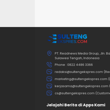
PT. Readnews Media Group, Jln. Ba
Sulawesi Tengah, Indonesia
Phone : 0822 4486 3366
redaksi@sultengekspres.com (Re
marketing@sultengekspres.com (
kerjasama@sultengekspres.com 
cs@sultengekspres.com (Custom
Jelajahi Berita di Apps Kami