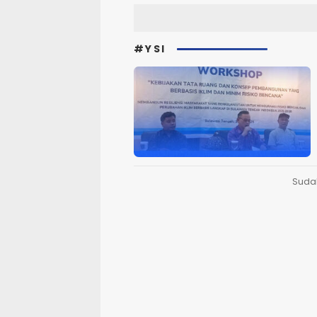
#YSI
Suda