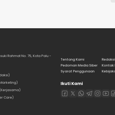
suki Rahmat No. 75, Kota Palu -
Tentang Kami
Redaksi
Pedoman Media Siber
Kontak
Syarat Penggunaan
Kebijaka
daksi)
Marketing)
Ikuti Kami
(Kerjasama)
er Care)