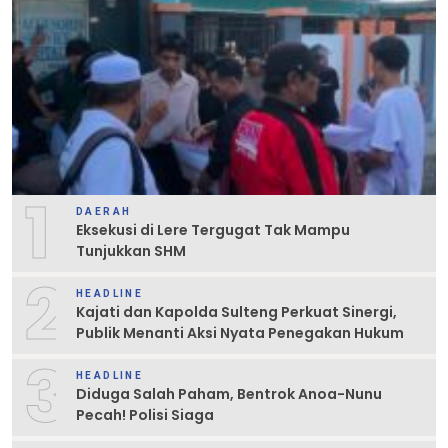
1
DAERAH
Eksekusi di Lere Tergugat Tak Mampu
Tunjukkan SHM
2
HEADLINE
Kajati dan Kapolda Sulteng Perkuat Sinergi,
Publik Menanti Aksi Nyata Penegakan Hukum
3
HEADLINE
Diduga Salah Paham, Bentrok Anoa-Nunu
Pecah! Polisi Siaga