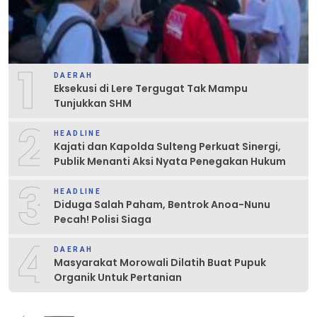
1
DAERAH
Eksekusi di Lere Tergugat Tak Mampu
Tunjukkan SHM
2
HEADLINE
Kajati dan Kapolda Sulteng Perkuat Sinergi,
Publik Menanti Aksi Nyata Penegakan Hukum
3
HEADLINE
Diduga Salah Paham, Bentrok Anoa-Nunu
Pecah! Polisi Siaga
4
DAERAH
Masyarakat Morowali Dilatih Buat Pupuk
Organik Untuk Pertanian