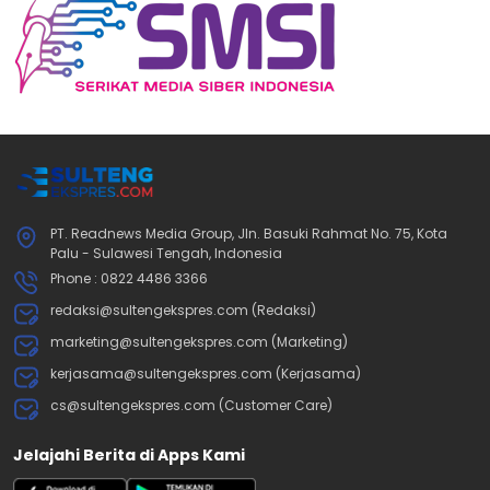
PT. Readnews Media Group, Jln. Basuki Rahmat No. 75, Kota
Palu - Sulawesi Tengah, Indonesia
Phone : 0822 4486 3366
redaksi@sultengekspres.com (Redaksi)
marketing@sultengekspres.com (Marketing)
kerjasama@sultengekspres.com (Kerjasama)
cs@sultengekspres.com (Customer Care)
Jelajahi Berita di Apps Kami