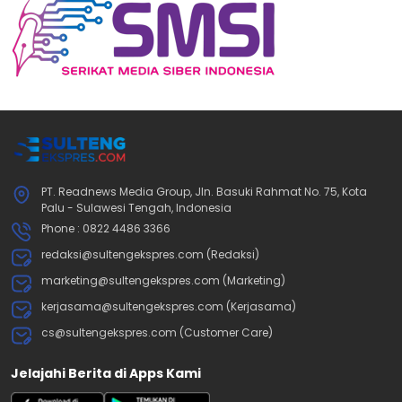
PT. Readnews Media Group, Jln. Basuki Rahmat No. 75, Kota
Palu - Sulawesi Tengah, Indonesia
Phone : 0822 4486 3366
redaksi@sultengekspres.com (Redaksi)
marketing@sultengekspres.com (Marketing)
kerjasama@sultengekspres.com (Kerjasama)
cs@sultengekspres.com (Customer Care)
Jelajahi Berita di Apps Kami