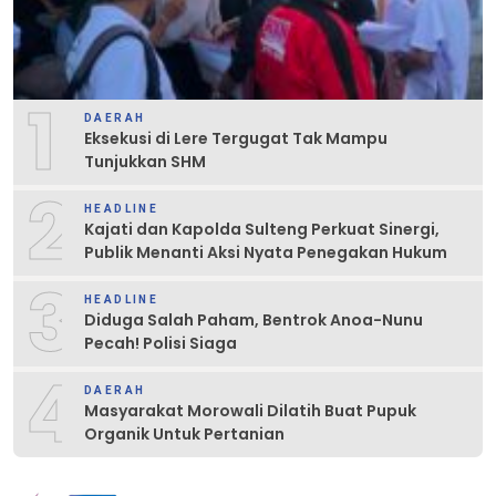
1
DAERAH
Eksekusi di Lere Tergugat Tak Mampu
Tunjukkan SHM
2
HEADLINE
Kajati dan Kapolda Sulteng Perkuat Sinergi,
Publik Menanti Aksi Nyata Penegakan Hukum
3
HEADLINE
Diduga Salah Paham, Bentrok Anoa-Nunu
Pecah! Polisi Siaga
4
DAERAH
Masyarakat Morowali Dilatih Buat Pupuk
Organik Untuk Pertanian