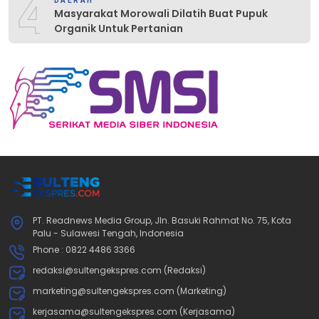
4
DAERAH
Masyarakat Morowali Dilatih Buat Pupuk
Organik Untuk Pertanian
PT. Readnews Media Group, Jln. Basuki Rahmat No. 75, Kota
Palu - Sulawesi Tengah, Indonesia
Phone : 0822 4486 3366
redaksi@sultengekspres.com (Redaksi)
marketing@sultengekspres.com (Marketing)
kerjasama@sultengekspres.com (Kerjasama)