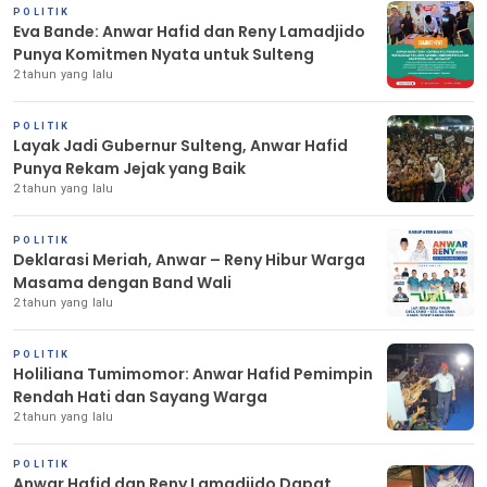
POLITIK
Eva Bande: Anwar Hafid dan Reny Lamadjido
Punya Komitmen Nyata untuk Sulteng
2 tahun yang lalu
POLITIK
Layak Jadi Gubernur Sulteng, Anwar Hafid
Punya Rekam Jejak yang Baik
2 tahun yang lalu
POLITIK
Deklarasi Meriah, Anwar – Reny Hibur Warga
Masama dengan Band Wali
2 tahun yang lalu
POLITIK
Holiliana Tumimomor: Anwar Hafid Pemimpin
Rendah Hati dan Sayang Warga
2 tahun yang lalu
POLITIK
Anwar Hafid dan Reny Lamadjido Dapat