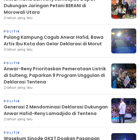
Dukungan Jaringan Petani BERANI di
Morowali Utara
2 tahun yang lalu
POLITIK
Pulang Kampung Cagub Anwar Hafid, Bawa
Artis Ibu Kota dan Gelar Deklarasi di Morut
2 tahun yang lalu
POLITIK
Anwar-Reny Prioritaskan Pemerataan Listrik
di Sulteng, Paparkan 9 Program Unggulan di
Deklarasi Tentena
2 tahun yang lalu
POLITIK
Generasi Z Mendominasi Deklarasi Dukungan
Anwar Hafid-Reny Lamadjido di Tentena
2 tahun yang lalu
POLITIK
Wasekum Sinode GKST Doakan Pasangan