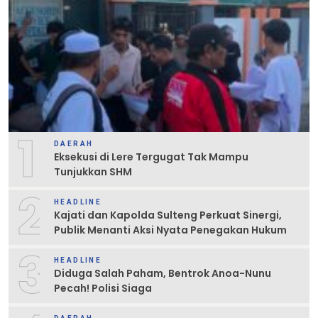
1
DAERAH
Eksekusi di Lere Tergugat Tak Mampu
Tunjukkan SHM
2
HEADLINE
Kajati dan Kapolda Sulteng Perkuat Sinergi,
Publik Menanti Aksi Nyata Penegakan Hukum
3
HEADLINE
Diduga Salah Paham, Bentrok Anoa-Nunu
Pecah! Polisi Siaga