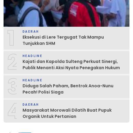
1
DAERAH
Eksekusi di Lere Tergugat Tak Mampu
Tunjukkan SHM
2
HEADLINE
Kajati dan Kapolda Sulteng Perkuat Sinergi,
Publik Menanti Aksi Nyata Penegakan Hukum
3
HEADLINE
Diduga Salah Paham, Bentrok Anoa-Nunu
Pecah! Polisi Siaga
4
DAERAH
Masyarakat Morowali Dilatih Buat Pupuk
Organik Untuk Pertanian