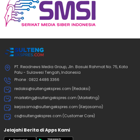
PT. Readnews Media Group, Jln. Basuki Rahmat No. 75, Kota
Palu - Sulawesi Tengah, Indonesia
Phone : 0822 4486 3366
redaksi@sultengekspres.com (Redaksi)
marketing@sultengekspres.com (Marketing)
kerjasama@sultengekspres.com (Kerjasama)
cs@sultengekspres.com (Customer Care)
Jelajahi Berita di Apps Kami