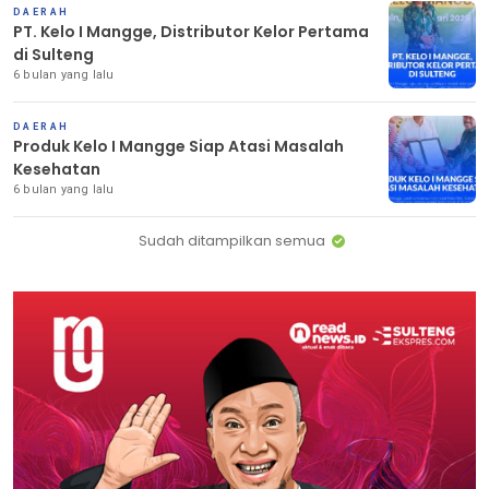
DAERAH
PT. Kelo I Mangge, Distributor Kelor Pertama
di Sulteng
6 bulan yang lalu
DAERAH
Produk Kelo I Mangge Siap Atasi Masalah
Kesehatan
6 bulan yang lalu
Sudah ditampilkan semua