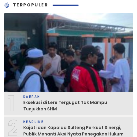
TERPOPULER
1
DAERAH
Eksekusi di Lere Tergugat Tak Mampu
Tunjukkan SHM
2
HEADLINE
Kajati dan Kapolda Sulteng Perkuat Sinergi,
Publik Menanti Aksi Nyata Penegakan Hukum