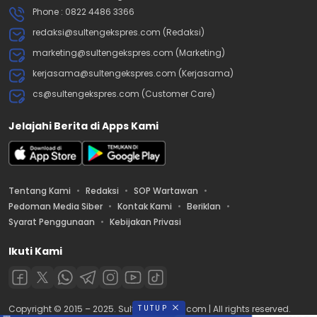
Phone : 0822 4486 3366
redaksi@sultengekspres.com (Redaksi)
marketing@sultengekspres.com (Marketing)
kerjasama@sultengekspres.com (Kerjasama)
cs@sultengekspres.com (Customer Care)
Jelajahi Berita di Apps Kami
Tentang Kami
Redaksi
SOP Wartawan
Pedoman Media Siber
Kontak Kami
Beriklan
Syarat Penggunaan
Kebijakan Privasi
Ikuti Kami
TUTUP
Copyright © 2015 – 2025. Sultengekspres.com | All rights reserved.