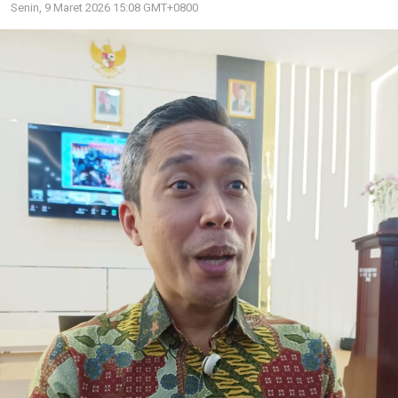
Senin, 9 Maret 2026 15:08 GMT+0800