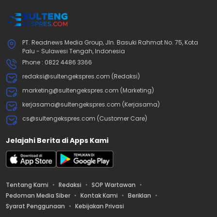
PT. Readnews Media Group, Jln. Basuki Rahmat No. 75, Kota
Palu - Sulawesi Tengah, Indonesia
Phone : 0822 4486 3366
redaksi@sultengekspres.com (Redaksi)
marketing@sultengekspres.com (Marketing)
kerjasama@sultengekspres.com (Kerjasama)
cs@sultengekspres.com (Customer Care)
Jelajahi Berita di Apps Kami
Tentang Kami
Redaksi
SOP Wartawan
Pedoman Media Siber
Kontak Kami
Beriklan
Syarat Penggunaan
Kebijakan Privasi