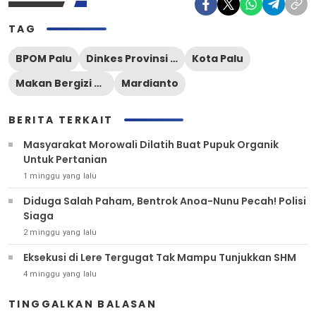
TAG
BPOM Palu
Dinkes Provinsi Sulteng
Kota Palu
Makan Bergizi Gratis
Mardianto
BERITA TERKAIT
Masyarakat Morowali Dilatih Buat Pupuk Organik
Untuk Pertanian
1 minggu yang lalu
Diduga Salah Paham, Bentrok Anoa-Nunu Pecah! Polisi
Siaga
2 minggu yang lalu
Eksekusi di Lere Tergugat Tak Mampu Tunjukkan SHM
4 minggu yang lalu
TINGGALKAN BALASAN