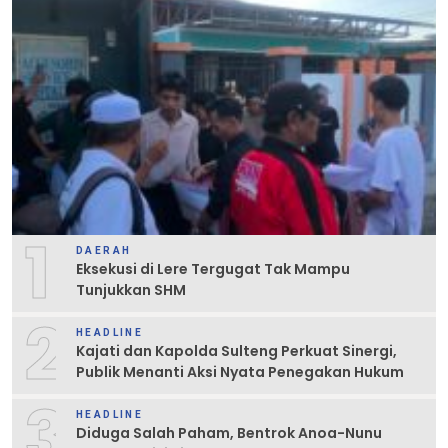
1
DAERAH
Eksekusi di Lere Tergugat Tak Mampu
Tunjukkan SHM
2
HEADLINE
Kajati dan Kapolda Sulteng Perkuat Sinergi,
Publik Menanti Aksi Nyata Penegakan Hukum
3
HEADLINE
Diduga Salah Paham, Bentrok Anoa-Nunu