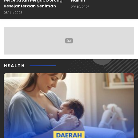
Percepatan Pergub Dorong
Hakim
Kesejahteraan Seniman
29/10/2025
08/11/2025
HEALTH