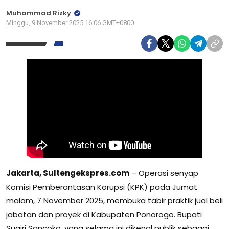
Muhammad Rizky
Minggu, 9 November 2025 16:06 GMT+0800
Jakarta, Sultengekspres.com
– Operasi senyap
Komisi Pemberantasan Korupsi (KPK) pada Jumat
malam, 7 November 2025, membuka tabir praktik jual beli
jabatan dan proyek di Kabupaten Ponorogo. Bupati
Sugiri Sancoko, yang selama ini dikenal publik sebagai