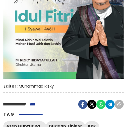
Editor:
Muhammad Rizky
TAG
Asep Guntur Rahayu
Dugaan Tipikor
KPK