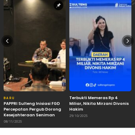
Terbukti Memeras Rp 4
BARU
PAPPRI Sulteng Inisiasi FGD
Miliar, Nikita Mirzani Divonis
Percepatan Pergub Dorong
Hakim
Kesejahteraan Seniman
29/10/2025
08/11/2025