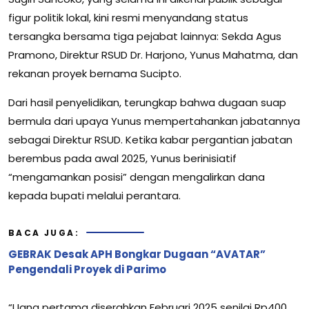
figur politik lokal, kini resmi menyandang status
tersangka bersama tiga pejabat lainnya: Sekda Agus
Pramono, Direktur RSUD Dr. Harjono, Yunus Mahatma, dan
rekanan proyek bernama Sucipto.
Dari hasil penyelidikan, terungkap bahwa dugaan suap
bermula dari upaya Yunus mempertahankan jabatannya
sebagai Direktur RSUD. Ketika kabar pergantian jabatan
berembus pada awal 2025, Yunus berinisiatif
“mengamankan posisi” dengan mengalirkan dana
kepada bupati melalui perantara.
BACA JUGA:
GEBRAK Desak APH Bongkar Dugaan “AVATAR”
Pengendali Proyek di Parimo
“Uang pertama diserahkan Februari 2025 senilai Rp400