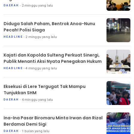
2 minggu yang lalu
DAERAH
Diduga Salah Paham, Bentrok Anoa-Nunu
Pecah! Polisi Siaga
2 minggu yang lalu
HEADLINE
Kajati dan Kapolda Sulteng Perkuat Sinergi,
Publik Menanti Aksi Nyata Penegakan Hukum
4 minggu yang lalu
HEADLINE
Eksekusi di Lere Tergugat Tak Mampu
Tunjukkan SHM
4 minggu yang lalu
DAERAH
Ina-Ina Pasar Biromaru Minta Irwan dan Rizal
Berdamai Demi Sigi
1 bulan yang lalu
DAERAH