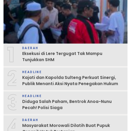
1
DAERAH
Eksekusi di Lere Tergugat Tak Mampu
Tunjukkan SHM
2
HEADLINE
Kajati dan Kapolda Sulteng Perkuat Sinergi,
Publik Menanti Aksi Nyata Penegakan Hukum
3
HEADLINE
Diduga Salah Paham, Bentrok Anoa-Nunu
Pecah! Polisi Siaga
4
DAERAH
Masyarakat Morowali Dilatih Buat Pupuk