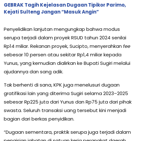
GEBRAK Tagih Kejelasan Dugaan Tipikor Parimo,
Kejati Sulteng Jangan “Masuk Angin”
Penyelidikan lanjutan mengungkap bahwa modus
serupa terjadi dalam proyek RSUD tahun 2024 senilai
Rp14 miliar. Rekanan proyek, Sucipto, menyerahkan
fee
sebesar 10 persen atau sekitar Rp1,4 miliar kepada
Yunus, yang kemudian dialirkan ke Bupati Sugiri melalui
ajudannya dan sang adik.
Tak berhenti di sana, KPK juga menelusuri dugaan
gratifikasi lain yang diterima Sugiri selama 2023–2025
sebesar Rp225 juta dari Yunus dan Rp75 juta dari pihak
swasta. Seluruh transaksi uang tersebut kini menjadi
bagian dari berkas penyidikan.
“Dugaan sementara, praktik serupa juga terjadi dalam
pengisian jabatan di satuan kerja perangkat daerah