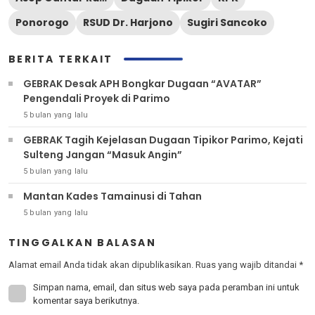
Ponorogo
RSUD Dr. Harjono
Sugiri Sancoko
BERITA TERKAIT
GEBRAK Desak APH Bongkar Dugaan “AVATAR”
Pengendali Proyek di Parimo
5 bulan yang lalu
GEBRAK Tagih Kejelasan Dugaan Tipikor Parimo, Kejati
Sulteng Jangan “Masuk Angin”
5 bulan yang lalu
Mantan Kades Tamainusi di Tahan
5 bulan yang lalu
TINGGALKAN BALASAN
Alamat email Anda tidak akan dipublikasikan.
Ruas yang wajib ditandai
*
Simpan nama, email, dan situs web saya pada peramban ini untuk
komentar saya berikutnya.