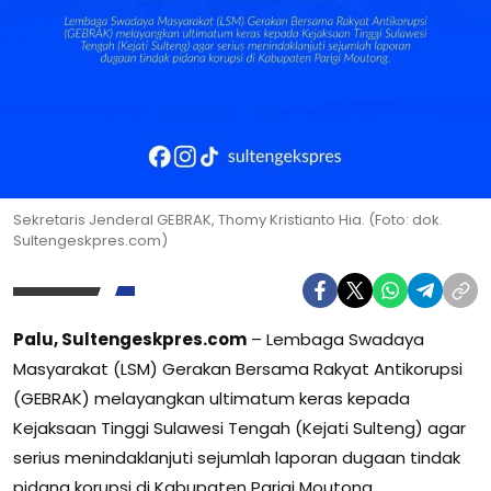
Sekretaris Jenderal GEBRAK, Thomy Kristianto Hia. (Foto: dok.
Sultengeskpres.com)
Palu, Sultengeskpres.com
– Lembaga Swadaya
Masyarakat (LSM) Gerakan Bersama Rakyat Antikorupsi
(GEBRAK) melayangkan ultimatum keras kepada
Kejaksaan Tinggi Sulawesi Tengah (Kejati Sulteng) agar
serius menindaklanjuti sejumlah laporan dugaan tindak
pidana korupsi di Kabupaten Parigi Moutong.