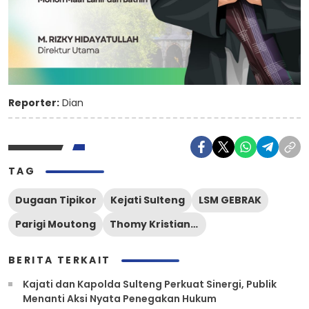
Reporter:
Dian
TAG
Dugaan Tipikor
Kejati Sulteng
LSM GEBRAK
Parigi Moutong
Thomy Kristianto Hia
BERITA TERKAIT
Kajati dan Kapolda Sulteng Perkuat Sinergi, Publik
Menanti Aksi Nyata Penegakan Hukum