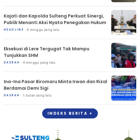
Kajati dan Kapolda Sulteng Perkuat Sinergi,
Publik Menanti Aksi Nyata Penegakan Hukum
4 minggu yang lalu
HEADLINE
Eksekusi di Lere Tergugat Tak Mampu
Tunjukkan SHM
4 minggu yang lalu
DAERAH
Ina-Ina Pasar Biromaru Minta Irwan dan Rizal
Berdamai Demi Sigi
1 bulan yang lalu
DAERAH
INDEKS BERITA +