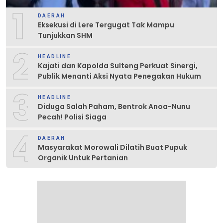
1
DAERAH
Eksekusi di Lere Tergugat Tak Mampu
Tunjukkan SHM
2
HEADLINE
Kajati dan Kapolda Sulteng Perkuat Sinergi,
Publik Menanti Aksi Nyata Penegakan Hukum
3
HEADLINE
Diduga Salah Paham, Bentrok Anoa-Nunu
Pecah! Polisi Siaga
4
DAERAH
Masyarakat Morowali Dilatih Buat Pupuk
Organik Untuk Pertanian