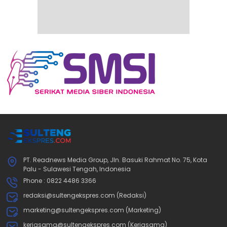
PT. Readnews Media Group, Jln. Basuki Rahmat No. 75, Kota
Palu - Sulawesi Tengah, Indonesia
Phone : 0822 4486 3366
redaksi@sultengekspres.com (Redaksi)
marketing@sultengekspres.com (Marketing)
kerjasama@sultengekspres.com (Kerjasama)